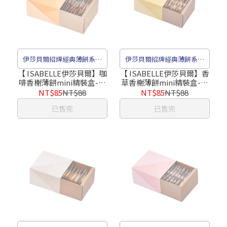
伊莎貝爾招牌經典薄餅系列
伊莎貝爾招牌經典薄餅系列
餅乾
餅乾
【 ISABELLE伊莎貝爾】咖
【 ISABELLE伊莎貝爾】香
啡香榭薄餅mini精裝盒-粉
草香榭薄餅mini精裝盒-黃
橘（8片）｜送禮首選
色（8片）｜送禮首選
NT$85
NT$88
NT$85
NT$88
已售完
已售完