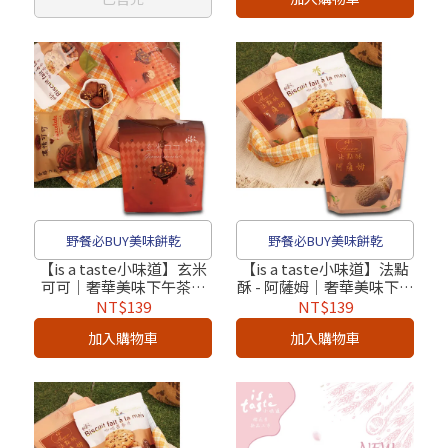
野餐必BUY美味餅乾
野餐必BUY美味餅乾
【is a taste小味道】玄米
【is a taste小味道】法點
可可｜奢華美味下午茶餅
酥 - 阿薩姆｜奢華美味下午
乾（奶蛋素）
茶餅乾（奶蛋素）
NT$139
NT$139
加入購物車
加入購物車