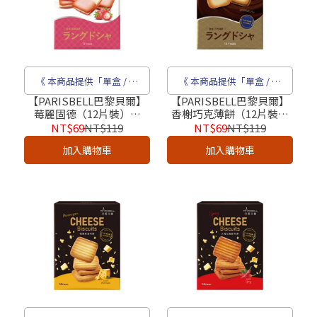
《 本商品提供「單盒 / 成
《 本商品提供「單盒 / 成
箱」販售 》
箱」販售 》
【PARISBELL巴黎貝爾】
【PARISBELL巴黎貝爾】
莓麗固德（12片裝）｜
香榭巧克薄餅（12片裝）
2026超人氣團購下午茶點
｜奶蛋素_2026超人氣團購
NT$69
NT$119
NT$69
NT$119
心
下午茶點心
加入購物車
加入購物車