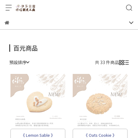
百元商品
預設排序
共 33 件商品
《 Lemon Sable 》
《 Oats Cookie 》