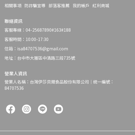
相關事項
防詐騙宣導
部落客推薦
我的帳戶
紅利商城
聯絡資訊
客服專線：04-25687890#163#188
客服時間：10:00-17:30
信箱：isa84707536@gmail.com
地址：台中市大雅區中清路三段735號
營業人資訊
營業人名稱：台灣伊莎貝爾食品股份有限公司｜統一編號：
84707536