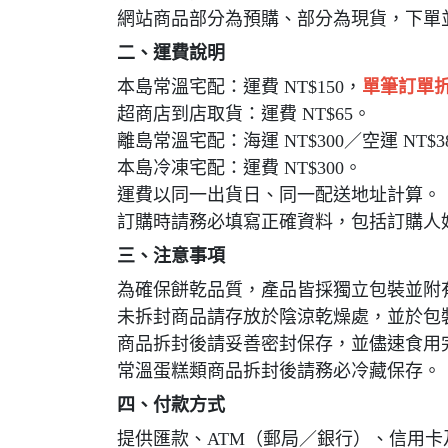
網站商品部分為預購、部分為現貨，下單
二、運費說明
本島常溫宅配：運費 NT$150，
單筆訂單折
超商店到店取貨：運費 NT$65。
離島常溫宅配：海運 NT$300／空運 NT$3
本島冷凍宅配：運費 NT$300。
運費以同一出貨日、同一配送地址計算。
訂購時請務必填寫正確資料，包括訂購人
三、注意事項
為確保餅乾品質，產品皆採獨立包裝並附
未拆封商品請存放於陰涼乾燥處，並於包
商品拆封後請妥善密封保存，並儘速食用
常溫蛋糕類商品拆封後請務必冷藏保存。
四、付款方式
提供匯款、ATM（郵局／銀行）、信用卡及 L