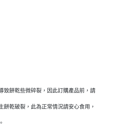
導致餅乾些微碎裂，因此訂購產品前，請
生餅乾破裂，此為正常情況請安心食用，
。