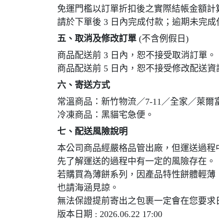
免運門檻以訂單折扣後之實際結帳金額計
請於下單後 3 日內完成付款；逾期未完
五、取消及修改訂單
(不含例假日)
商品配送前 3 日內，恕不接受取消訂單。
商品配送前 5 日內，恕不接受修改配送資
六、寄送方式
常溫商品：新竹物流／7-11／全家／萊爾
冷凍商品：黑貓宅急便。
七、配送風險說明
本公司商品經嚴格品管出廠，但運送過程
先了解運送的過程中有一定的風險存在。
若購買為薄餅系列，因產品特性餅體輕薄
也請海涵見諒。
無法保證提前寄出之包裹一定會在您要求
版本日期 : 2026.06.22 17:00