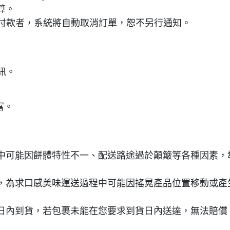
算。
成付款者，系統將自動取消訂單，恕不另行通知。
訊。
富。
中可能因餅體特性不一、配送路途過於顛簸等各種因素，
，為求口感美味運送過程中可能因搖晃產品位置移動或產
日內到貨，若包裹未能在您要求到貨日內送達，無法賠償