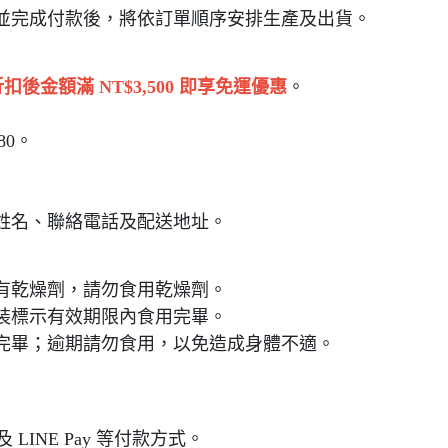
並完成付款後，將依訂單順序安排生產及出貨。
扣後金額滿 NT$3,500 即享免運優惠
。
80。
姓名、聯絡電話及配送地址。
有乾燥劑，請勿食用乾燥劑。
裝標示有效期限內食用完畢。
完畢；逾期請勿食用，以免造成身體不適。
INE Pay 等付款方式。