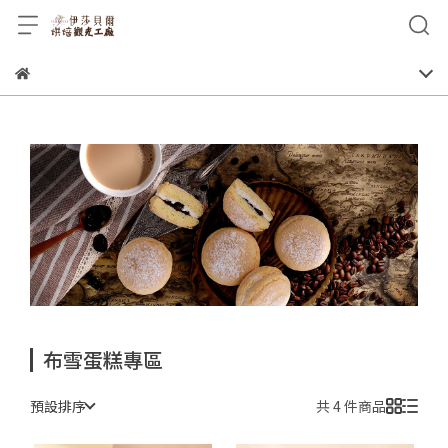
布雪蛋糕專區
預設排序
共 4 件商品