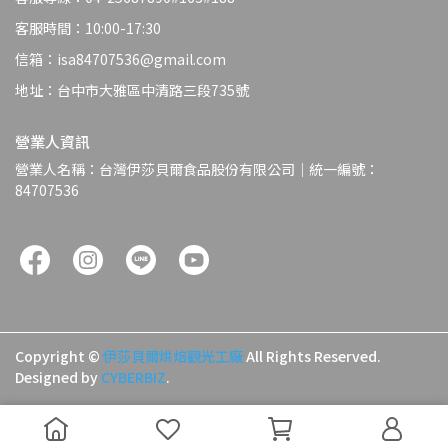
客服時間：10:00-17:30
信箱：isa84707536@gmail.com
地址：台中市大雅區中清路三段735號
營業人資訊
營業人名稱：台灣伊莎貝爾食品股份有限公司｜統一編號：
84707536
Copyright ©
伊莎貝爾烘焙觀光工廠
All Rights Reserved.
Designed by
CYBERBIZ
.