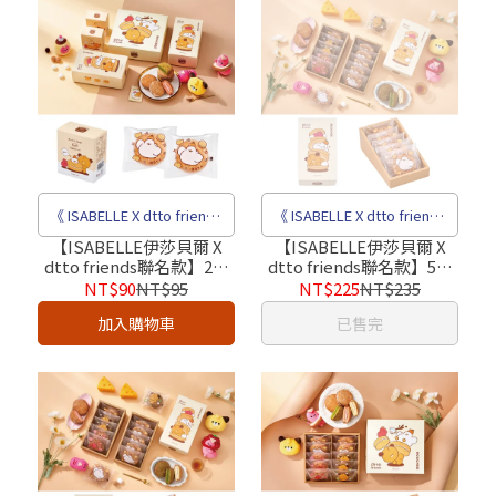
《 ISABELLE X dtto friends
《 ISABELLE X dtto friends
聯名熱銷禮盒 》
聯名熱銷禮盒 》
【ISABELLE伊莎貝爾 X
【ISABELLE伊莎貝爾 X
dtto friends聯名款】2入
dtto friends聯名款】5入
布雪微鹹起司（大宗優
布雪禮盒A_微鹹起司（大
NT$90
NT$95
NT$225
NT$235
惠）｜送禮首選、高端禮
宗優惠）｜送禮首選、高
加入購物車
已售完
盒、商務禮盒、企業送禮
端禮盒、商務禮盒、企業
首選
送禮首選