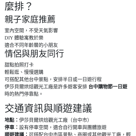
麼排？
親子家庭推薦
室內空間，不受天氣影響
DIY 體驗寓教於樂
適合不同年齡層的小朋友
情侶與朋友同行
甜點拍照打卡
輕鬆逛、慢慢選購
可搭配其他台中景點，安排半日或一日遊行程
伊莎貝爾烘焙觀光工廠是許多遊客安排
台中購物節一日遊
時的熱門停靠點。
交通資訊與順遊建議
地點：
伊莎貝爾烘焙觀光工廠（台中市）
停車：
設有停車空間，適合自行開車與團體旅遊
順遊建議：
可搭配台中市區景點、商圈或其他觀光工廠，輕