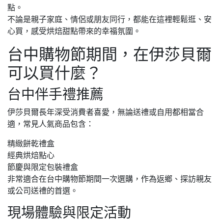
點。
不論是親子家庭、情侶或朋友同行，都能在這裡輕鬆逛、安
心買，感受烘焙甜點帶來的幸福氛圍。
台中購物節期間，在伊莎貝爾
可以買什麼？
台中伴手禮推薦
伊莎貝爾長年深受消費者喜愛，無論送禮或自用都相當合
適，常見人氣商品包含：
精緻餅乾禮盒
經典烘焙點心
節慶與限定包裝禮盒
非常適合在台中購物節期間一次選購，作為返鄉、探訪親友
或公司送禮的首選。
現場體驗與限定活動