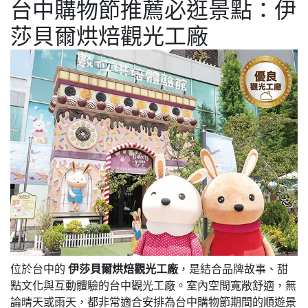
台中購物節推薦必逛景點：伊
莎貝爾烘焙觀光工廠
位於台中的
伊莎貝爾烘焙觀光工廠
，是結合品牌故事、甜
點文化與互動體驗的台中觀光工廠。室內空間寬敞舒適，無
論晴天或雨天，都非常適合安排為台中購物節期間的順遊景