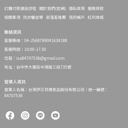
訂購付款運送流程
關於我們(官網)
隱私政策
服務條款
相關事項
防詐騙宣導
部落客推薦
我的帳戶
紅利商城
聯絡資訊
客服專線：04-25687890#163#188
客服時間：10:00-17:30
信箱：isa84707536@gmail.com
地址：台中市大雅區中清路三段735號
營業人資訊
營業人名稱：台灣伊莎貝爾食品股份有限公司｜統一編號：
84707536