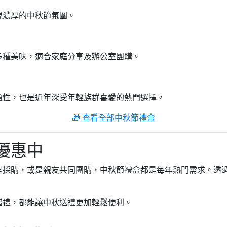
現濃厚的中秋節氛圍。
多種美味，適合家庭分享及辦公室團購。
題性，也是近年深受年輕族群喜愛的熱門選擇。
🎁 查看全部中秋節禮盒
優惠中
室採購，或是親友共同團購，中秋節禮盒都是每年熱門需求。透
贈禮，都能讓中秋送禮更加輕鬆便利。