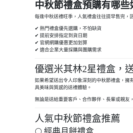
中秋節禮盒預購有哪些
每逢中秋送禮旺季，人氣禮盒往往提早售完，
✔ 熱門禮盒優先選購，不怕缺貨
✔ 提前安排指定到貨日期
✔ 官網網購優惠更加划算
✔ 適合企業大量採購與團購需求
優選米其林2星禮盒，
如果希望送出令人印象深刻的中秋節禮盒，擁
具美味與質感的送禮體驗。
無論是送給重要客戶、合作夥伴、長輩或親友
人氣中秋節禮盒推薦
🌕 經典月餅禮盒