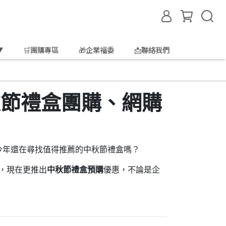
▼
🛒團購專區
🎁企業福委
📩聯絡我們
秋節禮盒團購、網購
今年還在尋找值得推薦的中秋節禮盒嗎？
，現在更推出
中秋節禮盒預購
優惠，不論是企