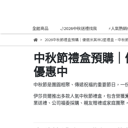
全館商品
🌙2026中秋送禮找我
⚡人氣熱銷
2026中秋節禮盒預購｜優選米其林2星禮盒，中秋
中秋節禮盒預購｜
優惠中
中秋節是團圓相聚、傳遞祝福的重要節日，一
伊莎貝爾推出多款人氣中秋節禮盒，包含榮獲
業送禮、公司福委採購、親友贈禮或家庭團聚