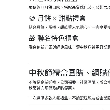
嚴選經典月餅口味，搭配高質感包裝，最能展
🍪 月餅 × 甜點禮盒
結合月餅、蛋捲、餅乾等人氣點心，一盒享受
🎁 聯名特色禮盒
融合創新元素與經典風味，讓中秋送禮更具話
中秋節禮盒團購、網購
不論是企業送禮、公司福委、社區團購、辦公
秋節禮盒團購及網購優惠。
一次選購多款人氣禮盒，不論配送親友或企業