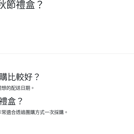
秋節禮盒？
購比較好？
理想的配送日期。
禮盒？
非常適合透過團購方式一次採購。