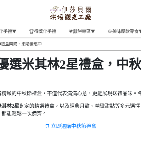
伴手禮▼
🏆得獎伴手禮
💗囍餅專區▼
🍪美味爆款零食
節禮盒團購、網購優惠中
優選米其林2星禮盒，中
份精緻的中秋節禮盒，不僅代表滿滿心意，更能展現送禮品味。
米其林2星
肯定的精選禮盒，以及經典月餅、精緻甜點等多元選擇
，都能輕鬆一次備齊。
🛒 立即選購中秋節禮盒