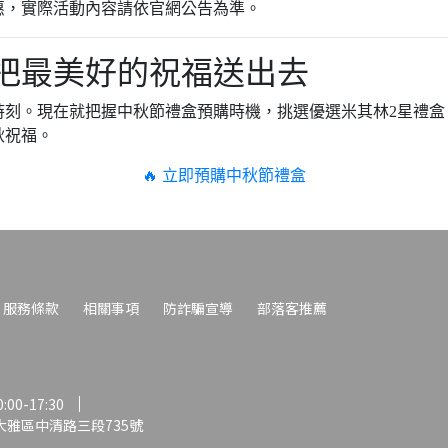
惠，實際活動內容請依官網公告為準。
把最美好的祝福送出去
時刻。現在就把握中秋節禮盒預購時機，挑選優選米其林2星禮盒
秋祝福。
🔥 立即預購中秋節禮盒
服務條款
相關事項
防詐騙宣導
部落客推薦
00-17:30
雅區中清路三段735號