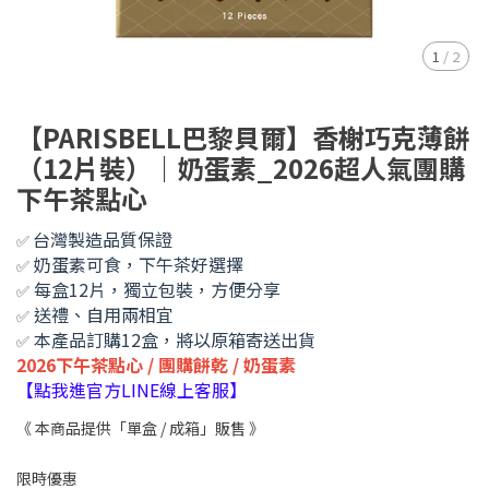
1
/
2
【PARISBELL巴黎貝爾】香榭巧克薄餅
（12片裝）｜奶蛋素_2026超人氣團購
下午茶點心
台灣製造品質保證
✅
奶蛋素可食，下午茶好選擇
✅
每盒12片，獨立包裝，方便分享
✅
送禮、自用兩相宜
✅
本產品訂購12盒，將以原箱寄送出貨
✅
2026下午茶點心 / 團購餅乾 / 奶蛋素
【點我進官方LINE線上客服】
《 本商品提供「單盒 / 成箱」販售 》
限時優惠