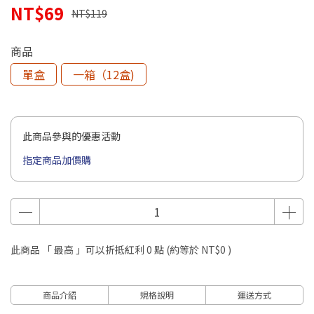
NT$69
NT$119
商品
單盒
一箱（12盒)
此商品參與的優惠活動
指定商品加價購
此商品 「 最高 」可以折抵紅利
0
點 (約等於
NT$0
)
商品介紹
規格說明
運送方式