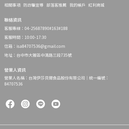
相關事項
防詐騙宣導
部落客推薦
我的帳戶
紅利商城
聯絡資訊
客服專線：04-25687890#163#188
客服時間：10:00-17:30
信箱：isa84707536@gmail.com
地址：台中市大雅區中清路三段735號
營業人資訊
營業人名稱：台灣伊莎貝爾食品股份有限公司｜統一編號：
84707536