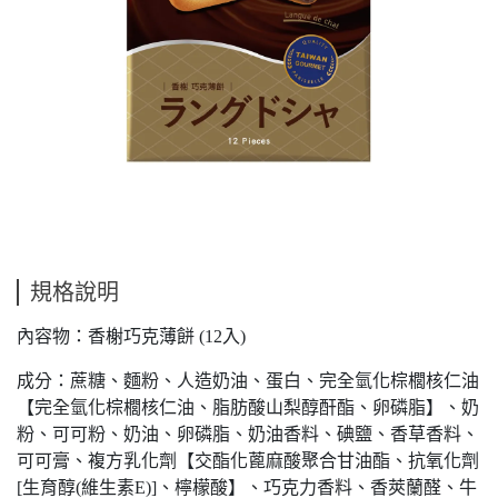
規格說明
內容物：香榭巧克薄餅 (12入)
成分：蔗糖、麵粉、人造奶油、蛋白、完全氫化棕櫚核仁油
【完全氫化棕櫚核仁油、脂肪酸山梨醇酐酯、卵磷脂】、奶
粉、可可粉、奶油、卵磷脂、奶油香料、碘鹽、香草香料、
可可膏、複方乳化劑【交酯化蓖麻酸聚合甘油酯、抗氧化劑
[生育醇(維生素E)]、檸檬酸】、巧克力香料、香莢蘭醛、牛