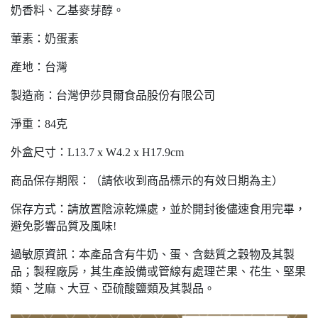
奶香料、乙基麥芽醇。
葷素：奶蛋素
產地：台灣
製造商：台灣伊莎貝爾食品股份有限公司
淨重：84克
外盒尺寸：L13.7 x W4.2 x H17.9cm
商品保存期限：（請依收到商品標示的有效日期為主）
保存方式：請放置陰涼乾燥處，並於開封後儘速食用完畢，
避免影響品質及風味!
過敏原資訊：本產品含有牛奶、蛋、含麩質之穀物及其製
品；製程廠房，其生產設備或管線有處理芒果、花生、堅果
類、芝麻、大豆、亞硫酸鹽類及其製品。