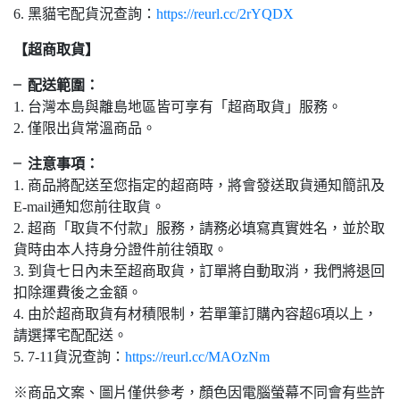
6. 黑貓宅配貨況查詢：
https://reurl.cc/2rYQDX
【超商取貨】
╴配送範圍：
1. 台灣本島與離島地區皆可享有「超商取貨」服務。
2. 僅限出貨常溫商品。
╴注意事項：
1. 商品將配送至您指定的超商時，將會發送取貨通知簡訊及
E-mail通知您前往取貨。
2. 超商「取貨不付款」服務，請務必填寫真實姓名，並於取
貨時由本人持身分證件前往領取。
3. 到貨七日內未至超商取貨，訂單將自動取消，我們將退回
扣除運費後之金額。
4. 由於超商取貨有材積限制，若單筆訂購內容超6項以上，
請選擇宅配配送。
5. 7-11貨況查詢：
https://reurl.cc/MAOzNm
※商品文案、圖片僅供參考，顏色因電腦螢幕不同會有些許